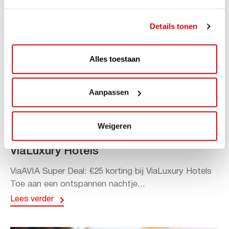
Details tonen
Alles toestaan
Aanpassen
ACTIE
Weigeren
ViaAVIA Super Deal: 20% korting bij
ViaLuxury Hotels
ViaAVIA Super Deal: €25 korting bij ViaLuxury Hotels
Toe aan een ontspannen nachtje...
Lees verder