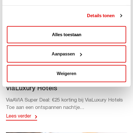
Details tonen
Alles toestaan
Aanpassen
ACTIE
Weigeren
ViaAVIA Super Deal: 20% korting bij
ViaLuxury Hotels
ViaAVIA Super Deal: €25 korting bij ViaLuxury Hotels
Toe aan een ontspannen nachtje...
Lees verder