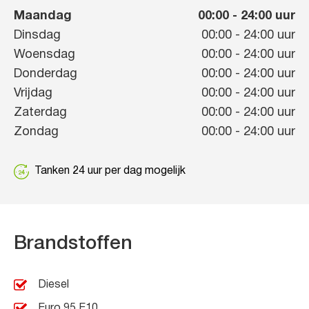
Maandag
00:00
-
24:00
uur
Dinsdag
00:00
-
24:00
uur
Woensdag
00:00
-
24:00
uur
Donderdag
00:00
-
24:00
uur
Vrijdag
00:00
-
24:00
uur
Zaterdag
00:00
-
24:00
uur
Zondag
00:00
-
24:00
uur
Tanken 24 uur per dag mogelijk
Brandstoffen
Diesel
Euro 95 E10