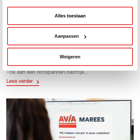
Alles toestaan
ACTIE
Aanpassen
ViaAVIA Super Deal: 20% korting bij
ViaLuxury Hotels
Weigeren
ViaAVIA Super Deal: €25 korting bij ViaLuxury Hotels
Toe aan een ontspannen nachtje...
Lees verder