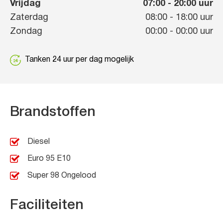
Vrijdag
07:00
-
20:00
uur
Zaterdag
08:00
-
18:00
uur
Zondag
00:00
-
00:00
uur
Tanken 24 uur per dag mogelijk
Brandstoffen
Diesel
Euro 95 E10
Super 98 Ongelood
Faciliteiten