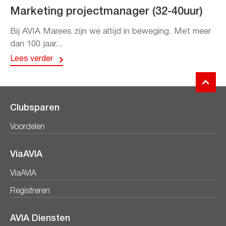
Marketing projectmanager (32-40uur)
Bij AVIA Marees zijn we altijd in beweging. Met meer
dan 100 jaar...
Lees verder
Clubsparen
Voordelen
ViaAVIA
ViaAVIA
Registreren
AVIA Diensten