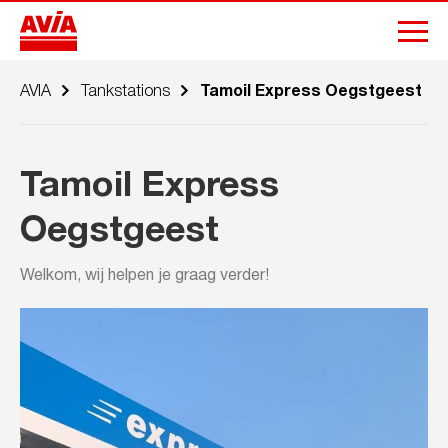
AVIA
Tankstations
Tamoil Express Oegstgeest
Tamoil Express
Oegstgeest
Welkom, wij helpen je graag verder!