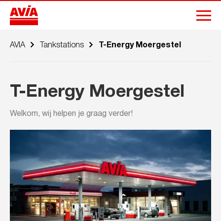
AVIA
Tankstations
T-Energy Moergestel
T-Energy Moergestel
Welkom, wij helpen je graag verder!