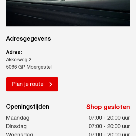
Adresgegevens
Adres:
Akkerweg 2
5066 GP Moergestel
Plan je route
Openingstijden
Shop gesloten
Maandag
07:00
-
20:00
uur
Dinsdag
07:00
-
20:00
uur
Woensdag
07:00
-
20:00
uur