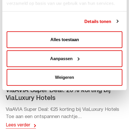
verzameld op basis van uw gebruik van hun services.
Details tonen
Alles toestaan
Aanpassen
Weigeren
ACTIE
ViaAVIA Super Deal: 20% korting bij
ViaLuxury Hotels
ViaAVIA Super Deal: €25 korting bij ViaLuxury Hotels
Toe aan een ontspannen nachtje...
Lees verder