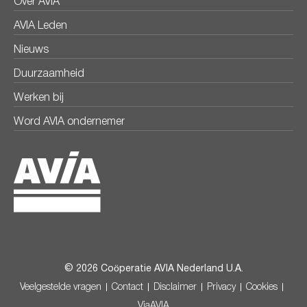
Over AVIA
AVIA Leden
Nieuws
Duurzaamheid
Werken bij
Word AVIA ondernemer
© 2026 Coöperatie AVIA Nederland U.A.
Veelgestelde vragen
Contact
Disclaimer
Privacy
Cookies
ViaAVIA