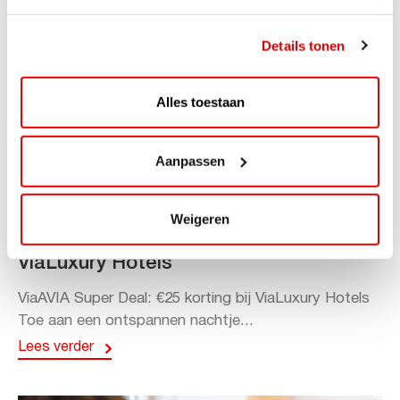
Details tonen
Alles toestaan
Aanpassen
ACTIE
Weigeren
ViaAVIA Super Deal: 20% korting bij
ViaLuxury Hotels
ViaAVIA Super Deal: €25 korting bij ViaLuxury Hotels
Toe aan een ontspannen nachtje...
Lees verder