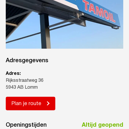
Adresgegevens
Adres:
Rijksstraatweg 36
5943 AB Lomm
Plan je route
Openingstijden
Altijd geopend