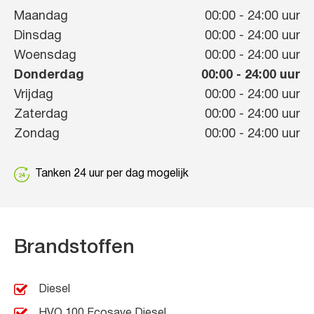
Maandag
00:00
-
24:00
uur
Dinsdag
00:00
-
24:00
uur
Woensdag
00:00
-
24:00
uur
Donderdag
00:00
-
24:00
uur
Vrijdag
00:00
-
24:00
uur
Zaterdag
00:00
-
24:00
uur
Zondag
00:00
-
24:00
uur
Tanken 24 uur per dag mogelijk
Brandstoffen
Diesel
HVO 100 Ecosave Diesel