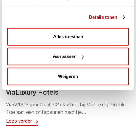
Details tonen
Alles toestaan
Aanpassen
ACTIE
Weigeren
ViaAVIA Super Deal: 20% korting bij
ViaLuxury Hotels
ViaAVIA Super Deal: €25 korting bij ViaLuxury Hotels
Toe aan een ontspannen nachtje...
Lees verder