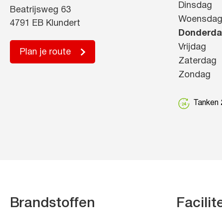
Dinsdag
Beatrijsweg 63
Woensda
4791 EB Klundert
Donderd
Vrijdag
Plan je route
Zaterdag
Zondag
Tanken 2
Brandstoffen
Facilit