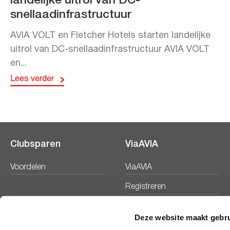
landelijke uitrol van DC-
snellaadinfrastructuur
AVIA VOLT en Fletcher Hotels starten landelijke
uitrol van DC-snellaadinfrastructuur AVIA VOLT
en...
Lees verder
Clubsparen
ViaAVIA
Voordelen
ViaAVIA
Registreren
Deze website maakt gebru