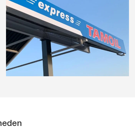
kheden