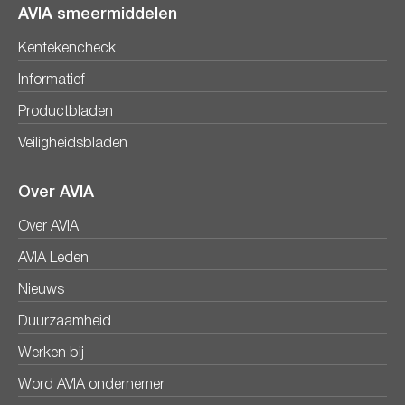
AVIA smeermiddelen
Kentekencheck
Informatief
Productbladen
Veiligheidsbladen
Over AVIA
Over AVIA
AVIA Leden
Nieuws
Duurzaamheid
Werken bij
Word AVIA ondernemer