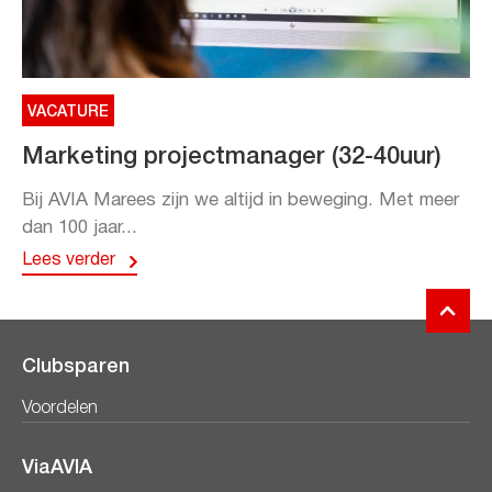
VACATURE
Marketing projectmanager (32-40uur)
Bij AVIA Marees zijn we altijd in beweging. Met meer
dan 100 jaar...
Lees verder
Clubsparen
Voordelen
ViaAVIA