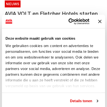
NIEUWS
AVIA VOLT en Fletcher Hotels starten
landelijke uitrol van DC-
snellaadinfrastructuur
AVIA VOLT en Fletcher Hotels starten landelijke uitrol
Deze website maakt gebruik van cookies
van DC-snellaadinfrastructuur AVIA VOLT en...
We gebruiken cookies om content en advertenties te
Lees verder
personaliseren, om functies voor social media te bieden
en om ons websiteverkeer te analyseren. Ook delen we
informatie over uw gebruik van onze site met onze
partners voor social media, adverteren en analyse. Deze
partners kunnen deze gegevens combineren met andere
informatie die u aan ze heeft verstrekt of die ze hebben
verzameld op basis van uw gebruik van hun services.
Details tonen