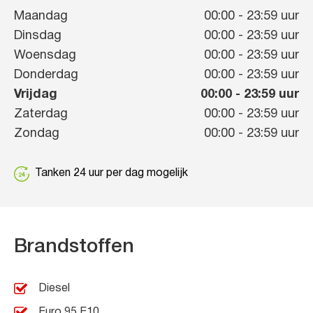
Maandag
00:00
-
23:59
uur
Dinsdag
00:00
-
23:59
uur
Woensdag
00:00
-
23:59
uur
Donderdag
00:00
-
23:59
uur
Vrijdag
00:00
-
23:59
uur
Zaterdag
00:00
-
23:59
uur
Zondag
00:00
-
23:59
uur
Tanken 24 uur per dag mogelijk
Brandstoffen
Diesel
Euro 95 E10