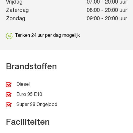
Vrijdag
07:00
-
20:00
uur
Zaterdag
08:00
-
20:00
uur
Zondag
09:00
-
20:00
uur
Tanken 24 uur per dag mogelijk
Brandstoffen
Diesel
Euro 95 E10
Super 98 Ongelood
Faciliteiten