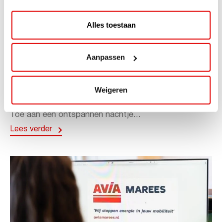
Alles toestaan
ACTIE
Aanpassen
ViaAVIA Super Deal: 20% korting bij
ViaLuxury Hotels
Weigeren
ViaAVIA Super Deal: €25 korting bij ViaLuxury Hotels
Toe aan een ontspannen nachtje...
Lees verder