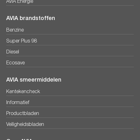
AVIA Energie
AVIA brandstoffen
Benzine
Super Plus 98
Diesel
Ecosave
AVIA smeermiddelen
Kentekencheck
Informatief
Productbladen
Veiligheidsbladen