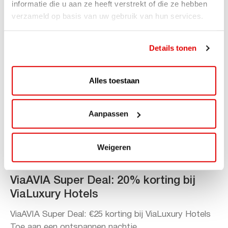
informatie die u aan ze heeft verstrekt of die ze hebben
verzameld op basis van uw gebruik van hun services.
Details tonen
Alles toestaan
Aanpassen
Weigeren
ACTIE
ViaAVIA Super Deal: 20% korting bij
ViaLuxury Hotels
ViaAVIA Super Deal: €25 korting bij ViaLuxury Hotels
Toe aan een ontspannen nachtje...