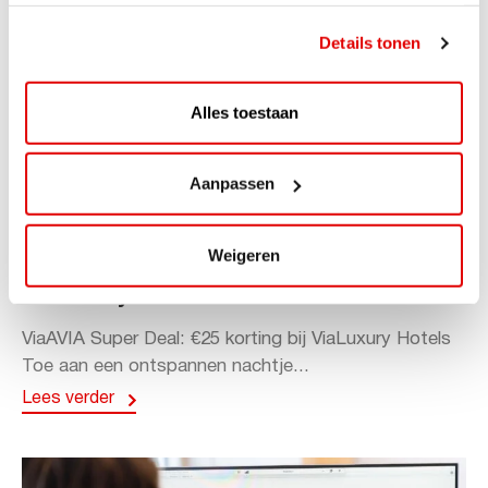
Details tonen
Alles toestaan
Aanpassen
ACTIE
Weigeren
ViaAVIA Super Deal: 20% korting bij
ViaLuxury Hotels
ViaAVIA Super Deal: €25 korting bij ViaLuxury Hotels
Toe aan een ontspannen nachtje...
Lees verder