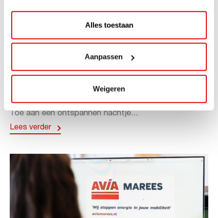
Alles toestaan
ACTIE
Aanpassen
ViaAVIA Super Deal: 20% korting bij
ViaLuxury Hotels
Weigeren
ViaAVIA Super Deal: €25 korting bij ViaLuxury Hotels
Toe aan een ontspannen nachtje...
Lees verder