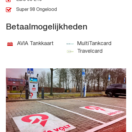
Super 98 Ongelood
Betaalmogelijkheden
AVIA Tankkaart
MultiTankcard
Travelcard