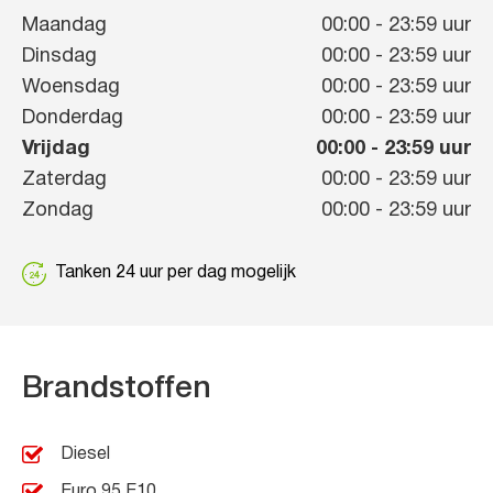
Maandag
00:00
-
23:59
uur
Dinsdag
00:00
-
23:59
uur
Woensdag
00:00
-
23:59
uur
Donderdag
00:00
-
23:59
uur
Vrijdag
00:00
-
23:59
uur
Zaterdag
00:00
-
23:59
uur
Zondag
00:00
-
23:59
uur
Tanken 24 uur per dag mogelijk
Brandstoffen
Diesel
Euro 95 E10