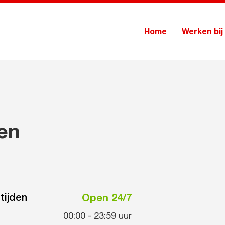
Home
Werken bij
en
tijden
Open 24/7
00:00
-
23:59
uur