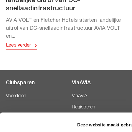
landelijke uitrol van DC-
snellaadinfrastructuur
AVIA VOLT en Fletcher Hotels starten landelijke
uitrol van DC-snellaadinfrastructuur AVIA VOLT
en...
Lees verder
Clubsparen
ViaAVIA
Voordelen
ViaAVIA
Registreren
Deze website maakt gebru