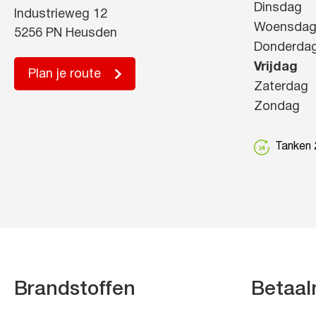
Dinsdag
Industrieweg 12
Woensda
5256 PN Heusden
Donderda
Vrijdag
Plan je route
Zaterdag
Zondag
Tanken 2
Brandstoffen
Betaal