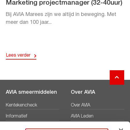
Marketing projectmanager (32-40uur)
Bij AVIA Marees zijn we altijd in beweging. Met
meer dan 100 jaar...
Lees verder
AVIA smeermiddelen
Over AVIA
Kentekencheck
Over AVIA
Informatief
AVIA Leden
Productbladen
Nieuws