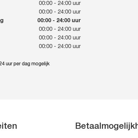
00:00
-
24:00
uur
g
00:00
-
24:00
uur
ag
00:00
-
24:00
uur
00:00
-
24:00
uur
00:00
-
24:00
uur
00:00
-
24:00
uur
4 uur per dag mogelijk
eiten
Betaalmogelij