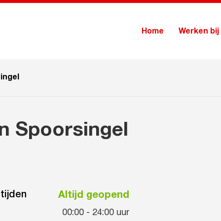
Home
Werken bij
ingel
n Spoorsingel
tijden
Altijd geopend
00:00
-
24:00
uur