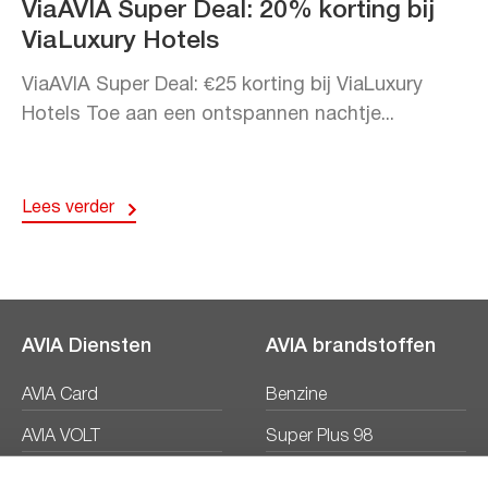
ViaAVIA Super Deal: 20% korting bij
ViaLuxury Hotels
ViaAVIA Super Deal: €25 korting bij ViaLuxury
Hotels Toe aan een ontspannen nachtje...
Lees verder
AVIA Diensten
AVIA brandstoffen
AVIA Card
Benzine
AVIA VOLT
Super Plus 98
AVIA Energie
Diesel