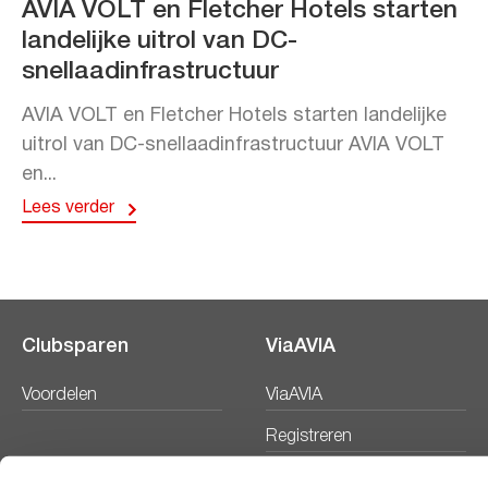
AVIA VOLT en Fletcher Hotels starten
landelijke uitrol van DC-
snellaadinfrastructuur
AVIA VOLT en Fletcher Hotels starten landelijke
uitrol van DC-snellaadinfrastructuur AVIA VOLT
en...
Lees verder
Clubsparen
ViaAVIA
Voordelen
ViaAVIA
Registreren