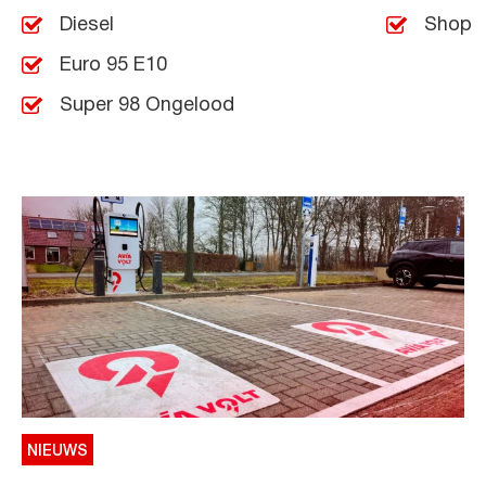
Diesel
Shop
Euro 95 E10
Super 98 Ongelood
NIEUWS