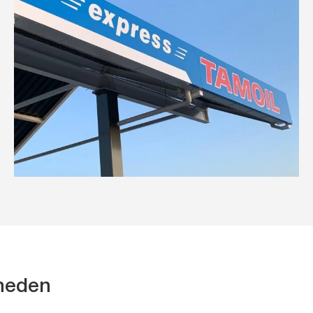
kheden