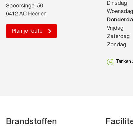
Dinsdag
Spoorsingel 50
Woensda
6412 AC Heerlen
Donderd
Vrijdag
Plan je route
Zaterdag
Zondag
Tanken 2
Brandstoffen
Facilit