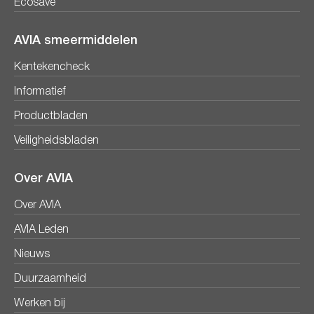
Ecosave
AVIA smeermiddelen
Kentekencheck
Informatief
Productbladen
Veiligheidsbladen
Over AVIA
Over AVIA
AVIA Leden
Nieuws
Duurzaamheid
Werken bij