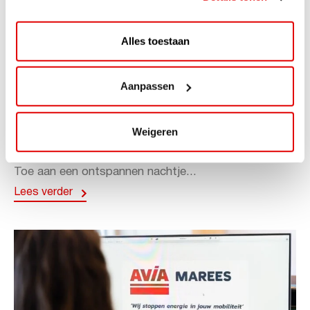
Alles toestaan
ACTIE
Aanpassen
ViaAVIA Super Deal: 20% korting bij
ViaLuxury Hotels
Weigeren
ViaAVIA Super Deal: €25 korting bij ViaLuxury Hotels
Toe aan een ontspannen nachtje...
Lees verder