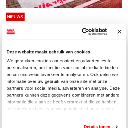
NIEUWS
AVIA VOLT en Fletcher Hotels starten
landelijke uitrol van DC-
snellaadinfrastructuur
Deze website maakt gebruik van cookies
AVIA VOLT en Fletcher Hotels starten landelijke uitrol
We gebruiken cookies om content en advertenties te
van DC-snellaadinfrastructuur AVIA VOLT en...
personaliseren, om functies voor social media te bieden
Lees verder
en om ons websiteverkeer te analyseren. Ook delen we
informatie over uw gebruik van onze site met onze
partners voor social media, adverteren en analyse. Deze
partners kunnen deze gegevens combineren met andere
informatie die u aan ze heeft verstrekt of die ze hebben
verzameld op basis van uw gebruik van hun services.
Details tonen