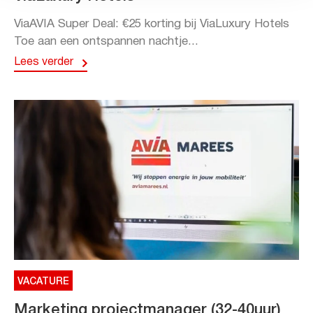
ViaAVIA Super Deal: €25 korting bij ViaLuxury Hotels
Toe aan een ontspannen nachtje...
Lees verder
VACATURE
Marketing projectmanager (32-40uur)