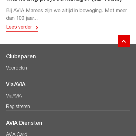
Bij AVIA Marees zijn we altijd in beweging. Met meer
dan 100 jaar...
Lees verder
Clubsparen
Voordelen
ViaAVIA
ViaAVIA
Registreren
AVIA Diensten
AVIA Card