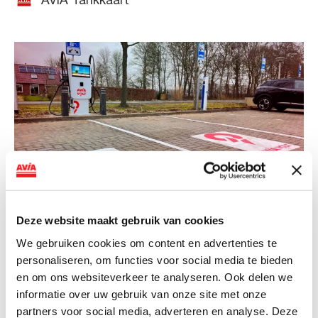
AVIA Tankkaart
Deze website maakt gebruik van cookies
NIEUWS
We gebruiken cookies om content en advertenties te
AVIA VOLT en Fletcher Hotels starten
personaliseren, om functies voor social media te bieden
landelijke uitrol van DC-
en om ons websiteverkeer te analyseren. Ook delen we
snellaadinfrastructuur
informatie over uw gebruik van onze site met onze
partners voor social media, adverteren en analyse. Deze