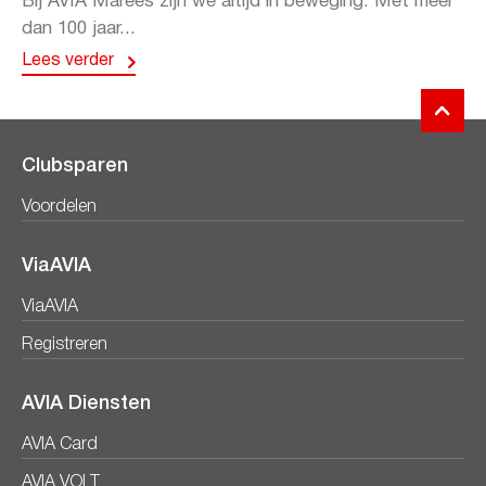
Bij AVIA Marees zijn we altijd in beweging. Met meer
dan 100 jaar...
Lees verder
Clubsparen
Voordelen
ViaAVIA
ViaAVIA
Registreren
AVIA Diensten
AVIA Card
AVIA VOLT