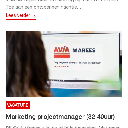
ViaAVIA Super Deal: €25 korting bij ViaLuxury Hotels
Toe aan een ontspannen nachtje...
Lees verder
VACATURE
Marketing projectmanager (32-40uur)