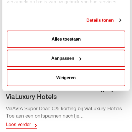
verzameld op basis van uw gebruik van hun services.
Details tonen
Alles toestaan
Aanpassen
Weigeren
ACTIE
ViaAVIA Super Deal: 20% korting bij
ViaLuxury Hotels
ViaAVIA Super Deal: €25 korting bij ViaLuxury Hotels
Toe aan een ontspannen nachtje...
Lees verder