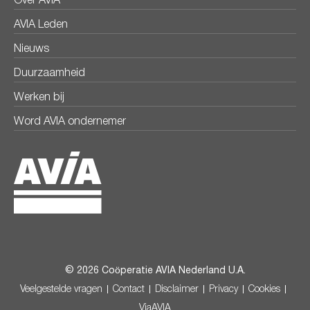
Over AVIA
AVIA Leden
Nieuws
Duurzaamheid
Werken bij
Word AVIA ondernemer
© 2026 Coöperatie AVIA Nederland U.A.
Veelgestelde vragen
Contact
Disclaimer
Privacy
Cookies
ViaAVIA