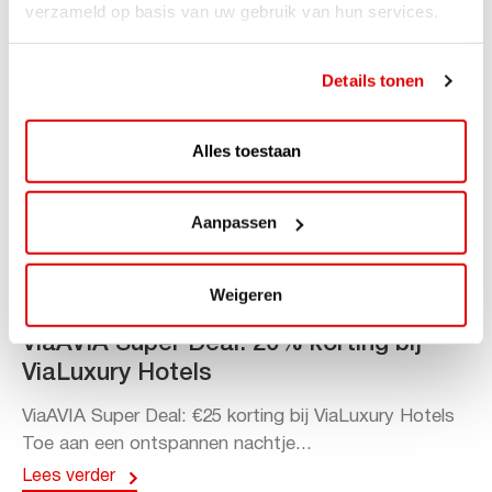
verzameld op basis van uw gebruik van hun services.
Details tonen
Alles toestaan
Aanpassen
Weigeren
ACTIE
ViaAVIA Super Deal: 20% korting bij
ViaLuxury Hotels
ViaAVIA Super Deal: €25 korting bij ViaLuxury Hotels
Toe aan een ontspannen nachtje...
Lees verder