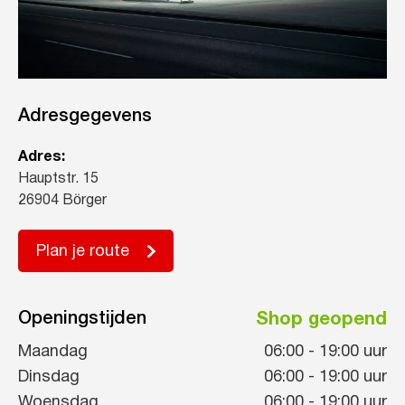
Adresgegevens
Adres:
Hauptstr. 15
26904 Börger
Plan je route
Openingstijden
Shop geopend
Maandag
06:00
-
19:00
uur
Dinsdag
06:00
-
19:00
uur
Woensdag
06:00
-
19:00
uur