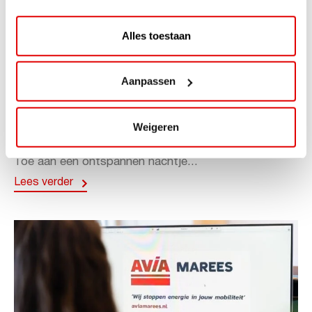
Alles toestaan
ACTIE
Aanpassen
ViaAVIA Super Deal: 20% korting bij
ViaLuxury Hotels
Weigeren
ViaAVIA Super Deal: €25 korting bij ViaLuxury Hotels
Toe aan een ontspannen nachtje...
Lees verder