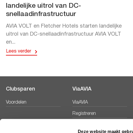
landelijke uitrol van DC-
snellaadinfrastructuur
AVIA VOLT en Fletcher Hotels starten landelijke
uitrol van DC-snellaadinfrastructuur AVIA VOLT
en...
Lees verder
Clubsparen
ViaAVIA
Voordelen
ViaAVIA
Registreren
Deze website maakt gebru