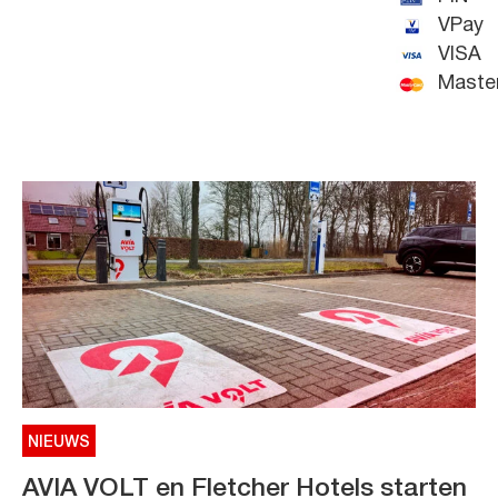
VPay
VISA
Maste
NIEUWS
AVIA VOLT en Fletcher Hotels starten