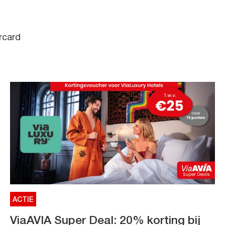
rcard
ACTIE
ViaAVIA Super Deal: 20% korting bij