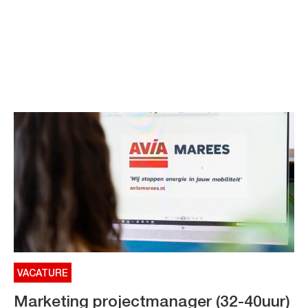
VACATURE
Marketing projectmanager (32-40uur)