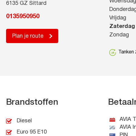
Woensda
6135 GZ Sittard
Donderda
0135950950
Vrijdag
Zaterdag
Zondag
Plan je route
Tanken 2
Brandstoffen
Betaal
AVIA T
Diesel
AVIA I
Euro 95 E10
PIN