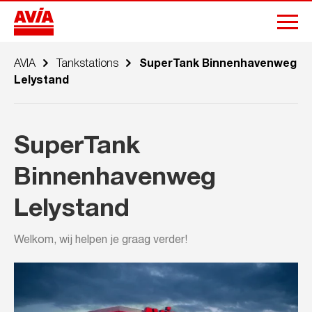
AVIA
Tankstations
SuperTank Binnenhavenweg
Lelystand
SuperTank
Binnenhavenweg
Lelystand
Welkom, wij helpen je graag verder!