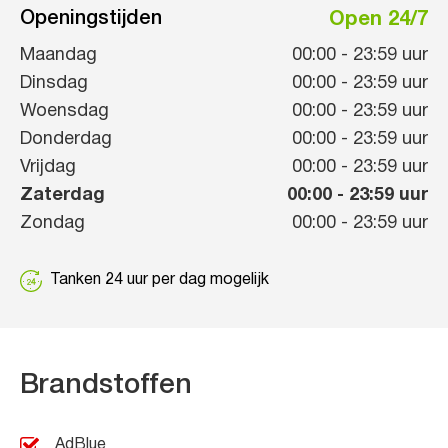
Openingstijden
Open 24/7
Maandag
00:00
-
23:59
uur
Dinsdag
00:00
-
23:59
uur
Woensdag
00:00
-
23:59
uur
Donderdag
00:00
-
23:59
uur
Vrijdag
00:00
-
23:59
uur
Zaterdag
00:00
-
23:59
uur
Zondag
00:00
-
23:59
uur
Tanken 24 uur per dag mogelijk
Brandstoffen
AdBlue