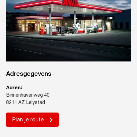
Adresgegevens
Adres:
Binnenhavenweg 40
8211 AZ Lelystad
Plan je route