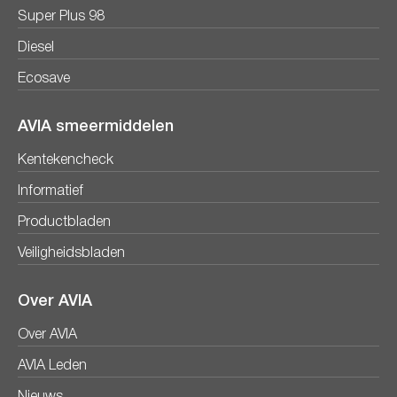
Super Plus 98
Diesel
Ecosave
AVIA smeermiddelen
Kentekencheck
Informatief
Productbladen
Veiligheidsbladen
Over AVIA
Over AVIA
AVIA Leden
Nieuws