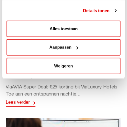
Details tonen
Alles toestaan
Aanpassen
ACTIE
Weigeren
ViaAVIA Super Deal: 20% korting bij
ViaLuxury Hotels
ViaAVIA Super Deal: €25 korting bij ViaLuxury Hotels
Toe aan een ontspannen nachtje...
Lees verder