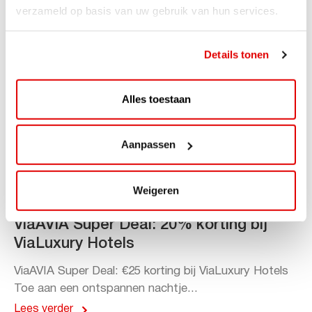
verzameld op basis van uw gebruik van hun services.
Details tonen
Alles toestaan
Aanpassen
Weigeren
ACTIE
ViaAVIA Super Deal: 20% korting bij
ViaLuxury Hotels
ViaAVIA Super Deal: €25 korting bij ViaLuxury Hotels
Toe aan een ontspannen nachtje...
Lees verder