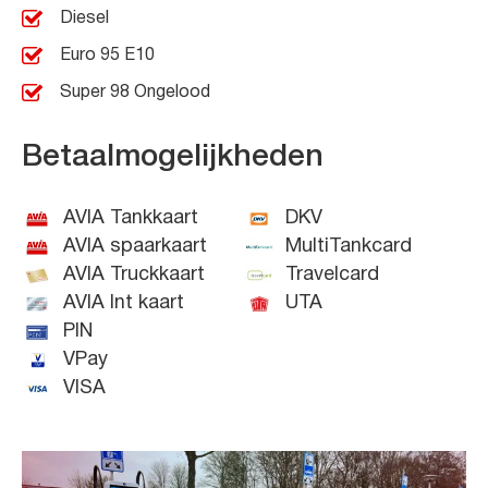
Diesel
Euro 95 E10
Super 98 Ongelood
Betaalmogelijkheden
AVIA Tankkaart
DKV
AVIA spaarkaart
MultiTankcard
AVIA Truckkaart
Travelcard
AVIA Int kaart
UTA
PIN
VPay
VISA