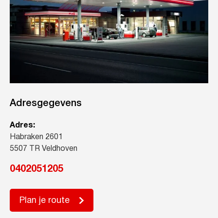
Adresgegevens
Adres:
Habraken 2601
5507 TR Veldhoven
0402051205
Plan je route