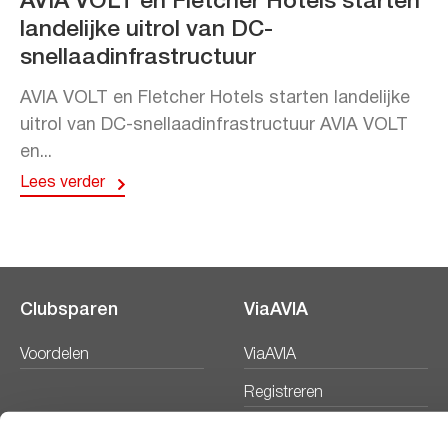
AVIA VOLT en Fletcher Hotels starten
landelijke uitrol van DC-
snellaadinfrastructuur
AVIA VOLT en Fletcher Hotels starten landelijke
uitrol van DC-snellaadinfrastructuur AVIA VOLT
en...
Lees verder
Clubsparen
ViaAVIA
Voordelen
ViaAVIA
Registreren