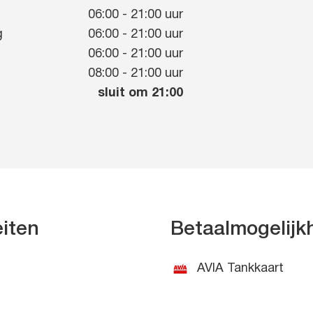
g
06:00
-
21:00
uur
g
06:00
-
21:00
uur
06:00
-
21:00
uur
08:00
-
21:00
uur
sluit om 21:00
eiten
Betaalmogelij
AVIA Tankkaart