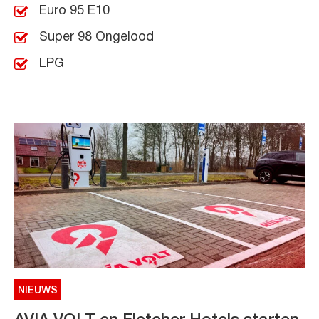
Euro 95 E10
Super 98 Ongelood
LPG
NIEUWS