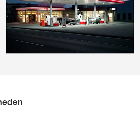
kheden