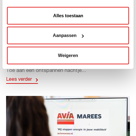
Alles toestaan
ACTIE
Aanpassen
ViaAVIA Super Deal: 20% korting bij
ViaLuxury Hotels
Weigeren
ViaAVIA Super Deal: €25 korting bij ViaLuxury Hotels
Toe aan een ontspannen nachtje...
Lees verder