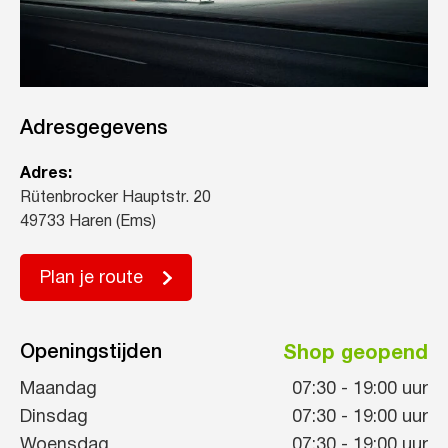
Adresgegevens
Adres:
Rütenbrocker Hauptstr. 20
49733 Haren (Ems)
Plan je route
Openingstijden
Shop geopend
Maandag
07:30
-
19:00
uur
Dinsdag
07:30
-
19:00
uur
Woensdag
07:30
-
19:00
uur