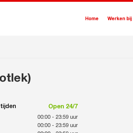
Home
Werken bij
otlek)
tijden
Open 24/7
00:00
-
23:59
uur
00:00
-
23:59
uur