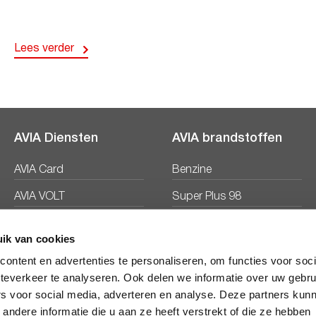
Lees verder
AVIA Diensten
AVIA brandstoffen
AVIA Card
Benzine
AVIA VOLT
Super Plus 98
AVIA Energie
Diesel
ik van cookies
Ecosave
ontent en advertenties te personaliseren, om functies voor soc
teverkeer te analyseren. Ook delen we informatie over uw gebru
rs voor social media, adverteren en analyse. Deze partners kun
ndere informatie die u aan ze heeft verstrekt of die ze hebben