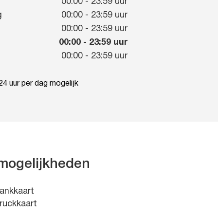
g
00:00
-
23:59
uur
g
00:00
-
23:59
uur
00:00
-
23:59
uur
00:00
-
23:59
uur
00:00
-
23:59
uur
4 uur per dag mogelijk
mogelijkheden
ankkaart
ruckkaart