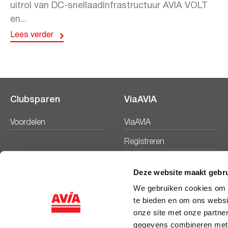
uitrol van DC-snellaadinfrastructuur AVIA VOLT
en...
Lees verder
Clubsparen
ViaAVIA
Voordelen
ViaAVIA
Registreren
Deze website maakt gebru
We gebruiken cookies om c
te bieden en om ons websi
onze site met onze partne
gegevens combineren met a