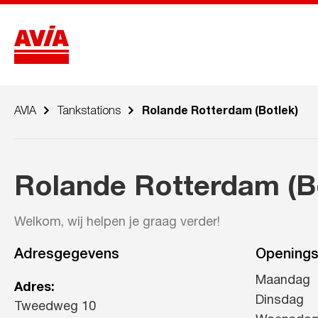
AVIA
Tankstations
Rolande Rotterdam (Botlek)
Rolande Rotterdam (B
Welkom, wij helpen je graag verder!
Adresgegevens
Openings
Maandag
Adres:
Dinsdag
Tweedweg 10