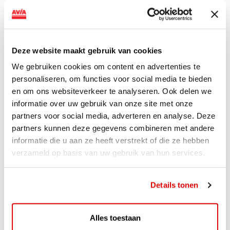
AVIA VOLT en Fletcher Hotels starten landelijke uitrol
van DC-snellaadinfrastructuur AVIA VOLT en...
Lees verder
Deze website maakt gebruik van cookies
We gebruiken cookies om content en advertenties te
personaliseren, om functies voor social media te bieden
en om ons websiteverkeer te analyseren. Ook delen we
informatie over uw gebruik van onze site met onze
partners voor social media, adverteren en analyse. Deze
partners kunnen deze gegevens combineren met andere
informatie die u aan ze heeft verstrekt of die ze hebben
verzameld op basis van uw gebruik van hun services.
Details tonen
ACTIE
Alles toestaan
ViaAVIA Super Deal: 20% korting bij