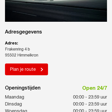
Adresgegevens
Adres:
Frakenring 4 b
95502 Himmelkron
Plan je route
Openingstijden
Open 24/7
Maandag
00:00
-
23:59
uur
Dinsdag
00:00
-
23:59
uur
Woensdag
00:00
-
23:59
uur