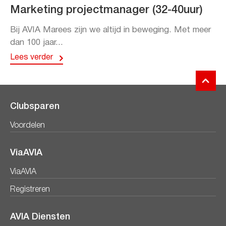
Marketing projectmanager (32-40uur)
Bij AVIA Marees zijn we altijd in beweging. Met meer
dan 100 jaar...
Lees verder
Clubsparen
Voordelen
ViaAVIA
ViaAVIA
Registreren
AVIA Diensten