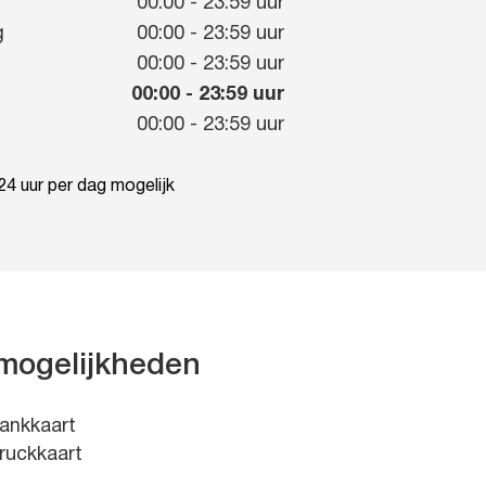
g
00:00
-
23:59
uur
g
00:00
-
23:59
uur
00:00
-
23:59
uur
00:00
-
23:59
uur
00:00
-
23:59
uur
4 uur per dag mogelijk
mogelijkheden
ankkaart
ruckkaart