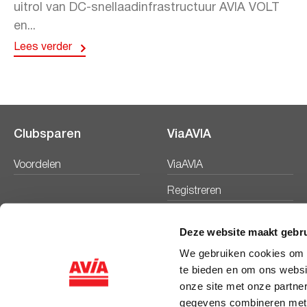
uitrol van DC-snellaadinfrastructuur AVIA VOLT
en...
Lees verder
Clubsparen
ViaAVIA
Voordelen
ViaAVIA
Registreren
Deze website maakt gebru
We gebruiken cookies om c
te bieden en om ons websi
onze site met onze partne
gegevens combineren met a