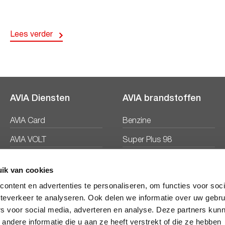
Lees verder
AVIA Diensten
AVIA brandstoffen
AVIA Card
Benzine
AVIA VOLT
Super Plus 98
AVIA Energie
Diesel
ik van cookies
Ecosave
ontent en advertenties te personaliseren, om functies voor soc
teverkeer te analyseren. Ook delen we informatie over uw gebru
rs voor social media, adverteren en analyse. Deze partners kun
ndere informatie die u aan ze heeft verstrekt of die ze hebben