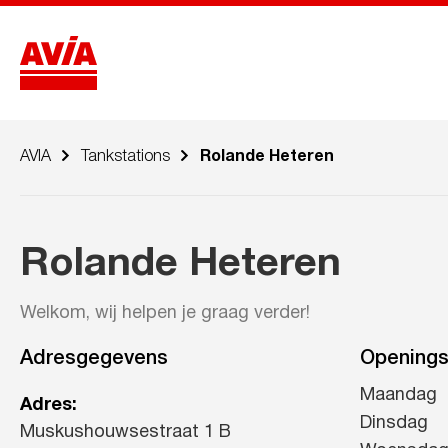
AVIA
Tankstations
Rolande Heteren
Rolande Heteren
Welkom, wij helpen je graag verder!
Adresgegevens
Openings
Maandag
Adres:
Dinsdag
Muskushouwsestraat 1 B