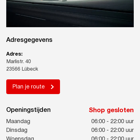
Adresgegevens
Adres:
Marlistr. 40
23566 Lübeck
Plan je route
Openingstijden
Shop gesloten
Maandag
06:00
-
22:00
uur
Dinsdag
06:00
-
22:00
uur
Woensdag
06:00
-
22:00
uur