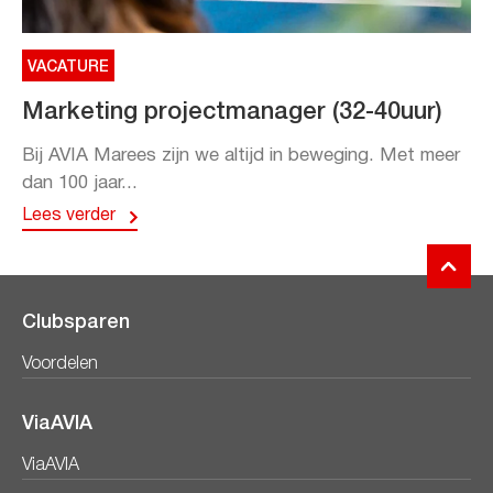
VACATURE
Marketing projectmanager (32-40uur)
Bij AVIA Marees zijn we altijd in beweging. Met meer
dan 100 jaar...
Lees verder
Clubsparen
Voordelen
ViaAVIA
ViaAVIA