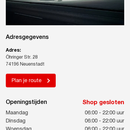
Adresgegevens
Adres:
Öhringer Str. 28
74196 Neuenstadt
Plan je route
Openingstijden
Shop gesloten
Maandag
06:00
-
22:00
uur
Dinsdag
06:00
-
22:00
uur
Woensdag
06:00
-
22:00
uur