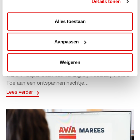
Details tonen
Alles toestaan
Aanpassen
ACTIE
ViaAVIA Super Deal: 20% korting bij
Weigeren
ViaLuxury Hotels
ViaAVIA Super Deal: €25 korting bij ViaLuxury Hotels
Toe aan een ontspannen nachtje...
Lees verder