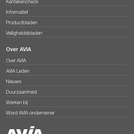
Kentekencheck
Informatief
Productbladen
Veiligheidsbladen
Over AVIA
Over AVIA
AVIA Leden
Nieuws
Duurzaamheid
Werken bij
Word AVIA ondernemer