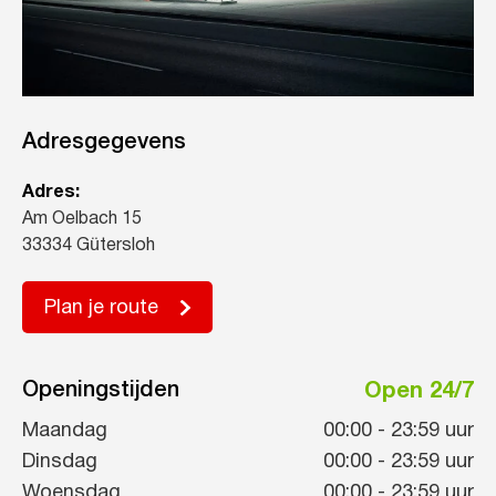
Adresgegevens
Adres:
Am Oelbach 15
33334 Gütersloh
Plan je route
Openingstijden
Open 24/7
Maandag
00:00
-
23:59
uur
Dinsdag
00:00
-
23:59
uur
Woensdag
00:00
-
23:59
uur