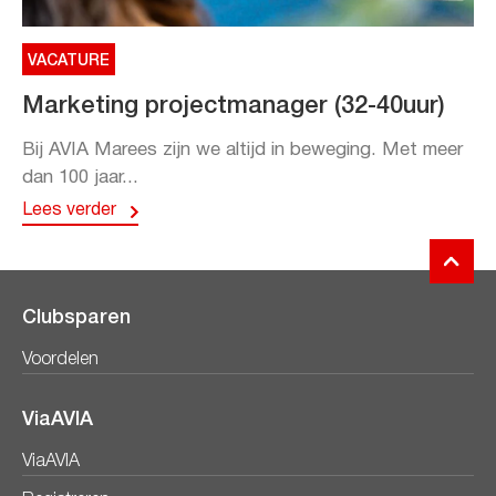
VACATURE
Marketing projectmanager (32-40uur)
Bij AVIA Marees zijn we altijd in beweging. Met meer
dan 100 jaar...
Lees verder
Clubsparen
Voordelen
ViaAVIA
ViaAVIA