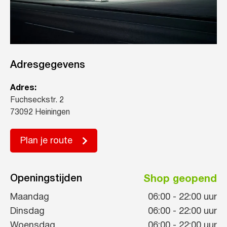
Adresgegevens
Adres:
Fuchseckstr. 2
73092 Heiningen
Plan je route
Openingstijden
Shop geopend
Maandag
06:00
-
22:00
uur
Dinsdag
06:00
-
22:00
uur
Woensdag
06:00
-
22:00
uur