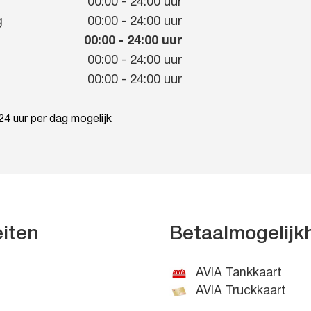
g
00:00
-
24:00
uur
g
00:00
-
24:00
uur
00:00
-
24:00
uur
00:00
-
24:00
uur
00:00
-
24:00
uur
4 uur per dag mogelijk
eiten
Betaalmogelij
AVIA Tankkaart
AVIA Truckkaart