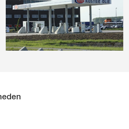
kheden