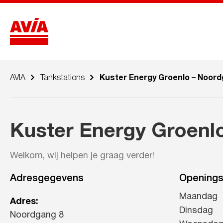
AVIA
Tankstations
Kuster Energy Groenlo – Noor
Kuster Energy Groenl
Welkom, wij helpen je graag verder!
Adresgegevens
Openings
Maandag
Adres:
Dinsdag
Noordgang 8