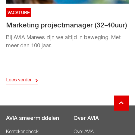
VACATURE
Marketing projectmanager (32-40uur)
Bij AVIA Marees zijn we altijd in beweging. Met
meer dan 100 jaar...
Lees verder
AVIA smeermiddelen
Over AVIA
Kentekencheck
Over AVIA