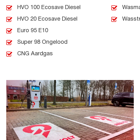
HVO 100 Ecosave Diesel
Wasma
HVO 20 Ecosave Diesel
Wasst
Euro 95 E10
Super 98 Ongelood
CNG Aardgas