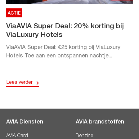
ACTIE
ViaAVIA Super Deal: 20% korting bij
ViaLuxury Hotels
ViaAVIA Super Deal: €25 korting bij ViaLuxury
Hotels Toe aan een ontspannen nachtje...
Lees verder
AVIA Diensten
AVIA brandstoffen
AVIA Card
Benzine