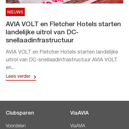
NIEUWS
AVIA VOLT en Fletcher Hotels starten
landelijke uitrol van DC-
snellaadinfrastructuur
AVIA VOLT en Fletcher Hotels starten landelijke
uitrol van DC-snellaadinfrastructuur AVIA VOLT
en...
Lees verder
Clubsparen
ViaAVIA
Voordelen
ViaAVIA