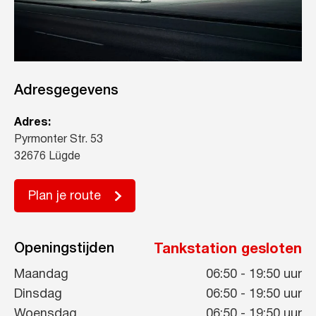
Adresgegevens
Adres:
Pyrmonter Str. 53
32676 Lügde
Plan je route
Openingstijden
Tankstation gesloten
Maandag
06:50
-
19:50
uur
Dinsdag
06:50
-
19:50
uur
Woensdag
06:50
-
19:50
uur