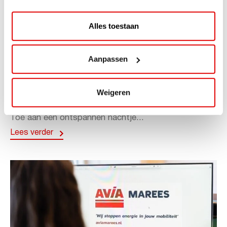
Alles toestaan
ACTIE
Aanpassen
ViaAVIA Super Deal: 20% korting bij
ViaLuxury Hotels
Weigeren
ViaAVIA Super Deal: €25 korting bij ViaLuxury Hotels
Toe aan een ontspannen nachtje...
Lees verder