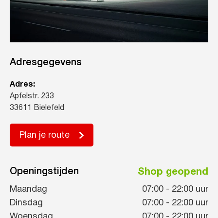
Adresgegevens
Adres:
Apfelstr. 233
33611 Bielefeld
Plan je route
Openingstijden
Shop geopend
Maandag
07:00
-
22:00
uur
Dinsdag
07:00
-
22:00
uur
Woensdag
07:00
-
22:00
uur