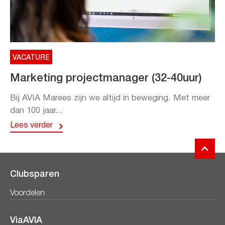
VACATURE
Marketing projectmanager (32-40uur)
Bij AVIA Marees zijn we altijd in beweging. Met meer
dan 100 jaar...
Lees verder
Clubsparen
Voordelen
ViaAVIA