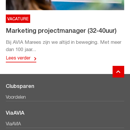
VACATURE
Marketing projectmanager (32-40uur)
Bij AVIA Marees zijn we altijd in beweging. Met meer
dan 100 jaar...
Lees verder
Clubsparen
Voordelen
ViaAVIA
ViaAVIA