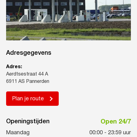
Adresgegevens
Adres:
Aerdtsestraat 44 A
6911 AS Pannerden
Plan je route
Openingstijden
Open 24/7
Maandag
00:00
-
23:59
uur