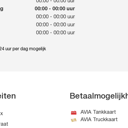
g
00:00
-
00:00
uur
ag
00:00
-
00:00
uur
00:00
-
00:00
uur
00:00
-
00:00
uur
00:00
-
00:00
uur
4 uur per dag mogelijk
eiten
Betaalmogelij
AVIA Tankkaart
x
AVIA Truckkaart
raat