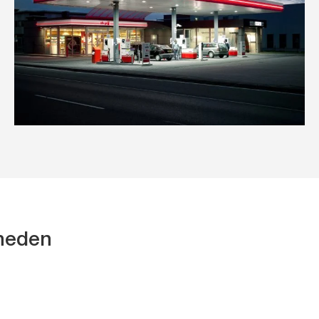
kheden