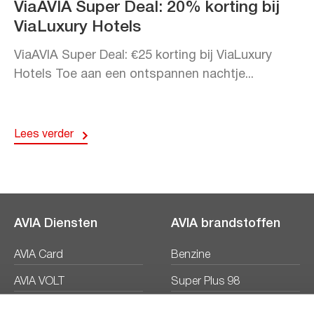
ViaAVIA Super Deal: 20% korting bij
ViaLuxury Hotels
ViaAVIA Super Deal: €25 korting bij ViaLuxury
Hotels Toe aan een ontspannen nachtje...
Lees verder
AVIA Diensten
AVIA brandstoffen
AVIA Card
Benzine
AVIA VOLT
Super Plus 98
AVIA Energie
Diesel