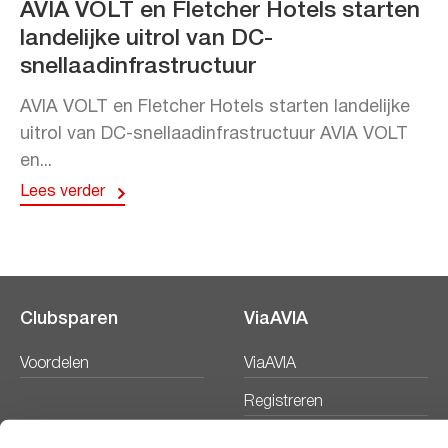
AVIA VOLT en Fletcher Hotels starten
landelijke uitrol van DC-
snellaadinfrastructuur
AVIA VOLT en Fletcher Hotels starten landelijke
uitrol van DC-snellaadinfrastructuur AVIA VOLT
en...
Lees verder
Clubsparen
ViaAVIA
Voordelen
ViaAVIA
Registreren