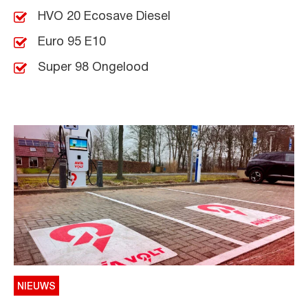
HVO 20 Ecosave Diesel
Euro 95 E10
Super 98 Ongelood
NIEUWS