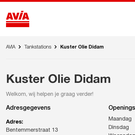
AVIA
Tankstations
Kuster Olie Didam
Kuster Olie Didam
Welkom, wij helpen je graag verder!
Adresgegevens
Openings
Maandag
Adres:
Dinsdag
Bentemmerstraat 13