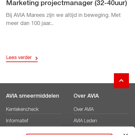
Marketing projectmanager (32-40uur)
Bij AVIA Marees zijn we altijd in beweging. Met
meer dan 100 jaar...
Lees verder
AVIA smeermiddelen
Over AVIA
Kentekencheck
Over AVIA
Informatief
AVIA Leden
Productbladen
Nieuws