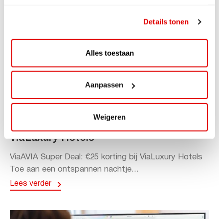
Details tonen
Alles toestaan
Aanpassen
ACTIE
Weigeren
ViaAVIA Super Deal: 20% korting bij
ViaLuxury Hotels
ViaAVIA Super Deal: €25 korting bij ViaLuxury Hotels
Toe aan een ontspannen nachtje...
Lees verder