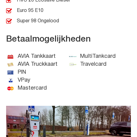
HVO 20 Ecosave Diesel
Euro 95 E10
Super 98 Ongelood
Betaalmogelijkheden
AVIA Tankkaart
MultiTankcard
AVIA Truckkaart
Travelcard
PIN
VPay
Mastercard