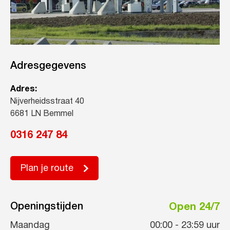
Adresgegevens
Adres:
Nijverheidsstraat 40
6681 LN Bemmel
0316 247 84
Plan je route
Openingstijden
Open 24/7
Maandag
00:00
-
23:59
uur