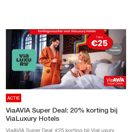
ACTIE
ViaAVIA Super Deal: 20% korting bij
ViaLuxury Hotels
ViaAVIA Super Deal: €25 korting bij ViaLuxury