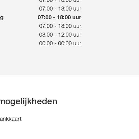
07:00
-
18:00
uur
g
07:00
-
18:00
uur
ag
07:00
-
18:00
uur
07:00
-
18:00
uur
08:00
-
12:00
uur
00:00
-
00:00
uur
mogelijkheden
ankkaart