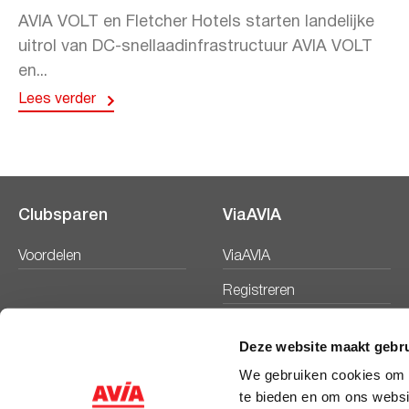
AVIA VOLT en Fletcher Hotels starten landelijke
uitrol van DC-snellaadinfrastructuur AVIA VOLT
en...
Lees verder
Clubsparen
ViaAVIA
Voordelen
ViaAVIA
Registreren
Deze website maakt gebru
We gebruiken cookies om c
te bieden en om ons websi