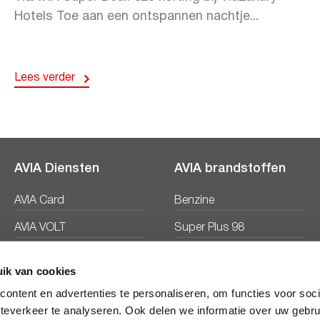
Hotels Toe aan een ontspannen nachtje...
Lees verder
AVIA Diensten
AVIA brandstoffen
AVIA Card
Benzine
AVIA VOLT
Super Plus 98
AVIA Energie
Diesel
ik van cookies
Ecosave
ontent en advertenties te personaliseren, om functies voor soc
teverkeer te analyseren. Ook delen we informatie over uw gebru