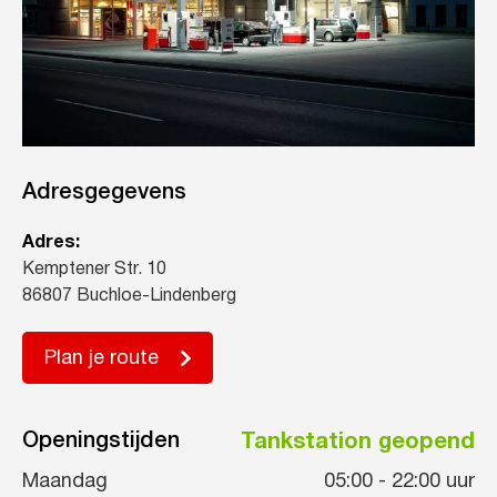
Adresgegevens
Adres:
Kemptener Str. 10
86807 Buchloe-Lindenberg
Plan je route
Openingstijden
Tankstation geopend
Maandag
05:00
-
22:00
uur