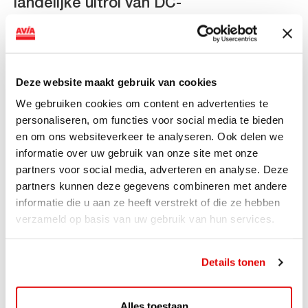
landelijke uitrol van DC-
snellaadinfrastructuur
AVIA VOLT en Fletcher Hotels starten landelijke uitrol
van DC-snellaadinfrastructuur AVIA VOLT en...
Deze website maakt gebruik van cookies
Lees verder
We gebruiken cookies om content en advertenties te
personaliseren, om functies voor social media te bieden
en om ons websiteverkeer te analyseren. Ook delen we
informatie over uw gebruik van onze site met onze
partners voor social media, adverteren en analyse. Deze
partners kunnen deze gegevens combineren met andere
informatie die u aan ze heeft verstrekt of die ze hebben
verzameld op basis van uw gebruik van hun services.
Details tonen
ACTIE
Alles toestaan