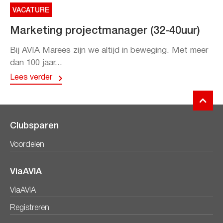
VACATURE
Marketing projectmanager (32-40uur)
Bij AVIA Marees zijn we altijd in beweging. Met meer
dan 100 jaar...
Lees verder
Clubsparen
Voordelen
ViaAVIA
ViaAVIA
Registreren