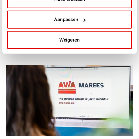
ViaAVIA Super Deal: 20% korting bij
ViaLuxury Hotels
Aanpassen
ViaAVIA Super Deal: €25 korting bij ViaLuxury Hotels
Toe aan een ontspannen nachtje...
Weigeren
Lees verder