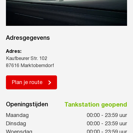
Adresgegevens
Adres:
Kaufbeurer Str. 102
87616 Marktoberndorf
Plan je route
Openingstijden
Tankstation geopend
Maandag
00:00
-
23:59
uur
Dinsdag
00:00
-
23:59
uur
Woensdag
00:00
-
23:59
uur