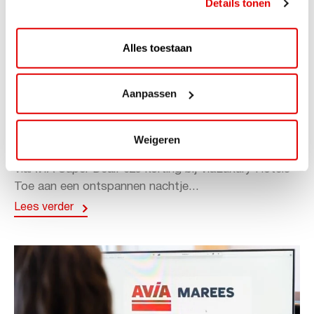
Details tonen
Alles toestaan
Aanpassen
ACTIE
ViaAVIA Super Deal: 20% korting bij
Weigeren
ViaLuxury Hotels
ViaAVIA Super Deal: €25 korting bij ViaLuxury Hotels
Toe aan een ontspannen nachtje...
Lees verder