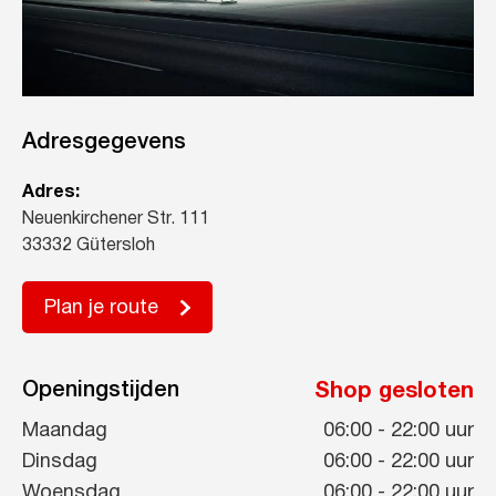
Adresgegevens
Adres:
Neuenkirchener Str. 111
33332 Gütersloh
Plan je route
Openingstijden
Shop gesloten
Maandag
06:00
-
22:00
uur
Dinsdag
06:00
-
22:00
uur
Woensdag
06:00
-
22:00
uur