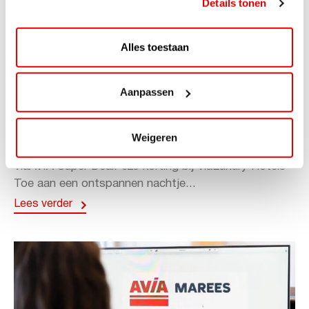
Details tonen
Alles toestaan
Aanpassen
ACTIE
ViaAVIA Super Deal: 20% korting bij
Weigeren
ViaLuxury Hotels
ViaAVIA Super Deal: €25 korting bij ViaLuxury Hotels
Toe aan een ontspannen nachtje...
Lees verder