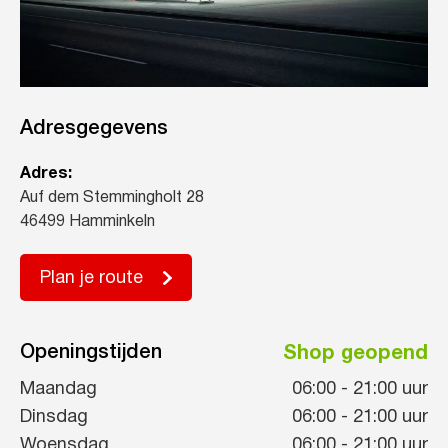
Adresgegevens
Adres:
Auf dem Stemmingholt 28
46499 Hamminkeln
Plan je route
Openingstijden
Shop geopend
Maandag
06:00
-
21:00
uur
Dinsdag
06:00
-
21:00
uur
Woensdag
06:00
-
21:00
uur