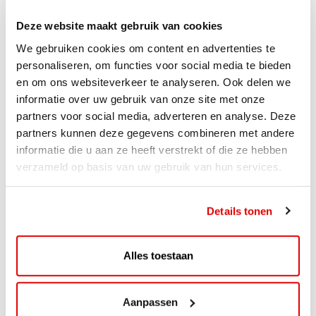
Deze website maakt gebruik van cookies
We gebruiken cookies om content en advertenties te
personaliseren, om functies voor social media te bieden
en om ons websiteverkeer te analyseren. Ook delen we
informatie over uw gebruik van onze site met onze
partners voor social media, adverteren en analyse. Deze
partners kunnen deze gegevens combineren met andere
informatie die u aan ze heeft verstrekt of die ze hebben
verzameld op basis van uw gebruik van hun services.
ACTIE
Details tonen
ViaAVIA Super Deal: 20% korting bij
ViaLuxury Hotels
Alles toestaan
ViaAVIA Super Deal: €25 korting bij ViaLuxury Hotels
Toe aan een ontspannen nachtje...
Aanpassen
Lees verder