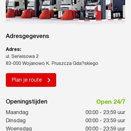
Adresgegevens
Adres:
ul. Serwisowa 2
83-000 Wojanowo K. Pruszcza Gda?skiego
Plan je route
Openingstijden
Open 24/7
Maandag
00:00
-
23:59
uur
Dinsdag
00:00
-
23:59
uur
Woensdag
00:00
-
23:59
uur