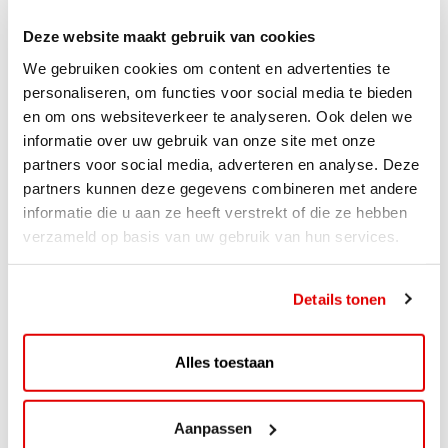
Deze website maakt gebruik van cookies
We gebruiken cookies om content en advertenties te
personaliseren, om functies voor social media te bieden
en om ons websiteverkeer te analyseren. Ook delen we
informatie over uw gebruik van onze site met onze
partners voor social media, adverteren en analyse. Deze
partners kunnen deze gegevens combineren met andere
informatie die u aan ze heeft verstrekt of die ze hebben
verzameld op basis van uw gebruik van hun services.
ACTIE
Details tonen
ViaAVIA Super Deal: 20% korting bij
ViaLuxury Hotels
Alles toestaan
ViaAVIA Super Deal: €25 korting bij ViaLuxury Hotels
Toe aan een ontspannen nachtje...
Aanpassen
Lees verder