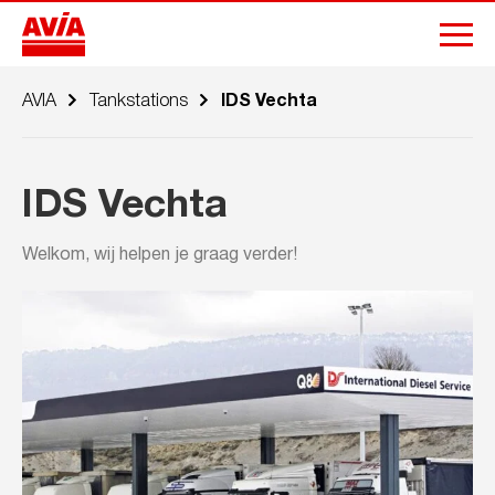
AVIA
Tankstations
IDS Vechta
IDS Vechta
Welkom, wij helpen je graag verder!