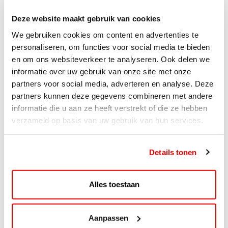
Deze website maakt gebruik van cookies
We gebruiken cookies om content en advertenties te
personaliseren, om functies voor social media te bieden
en om ons websiteverkeer te analyseren. Ook delen we
informatie over uw gebruik van onze site met onze
partners voor social media, adverteren en analyse. Deze
partners kunnen deze gegevens combineren met andere
informatie die u aan ze heeft verstrekt of die ze hebben
verzameld op basis van uw gebruik van hun services.
ACTIE
Details tonen
ViaAVIA Super Deal: 20% korting bij
ViaLuxury Hotels
Alles toestaan
ViaAVIA Super Deal: €25 korting bij ViaLuxury Hotels
Toe aan een ontspannen nachtje...
Aanpassen
Lees verder