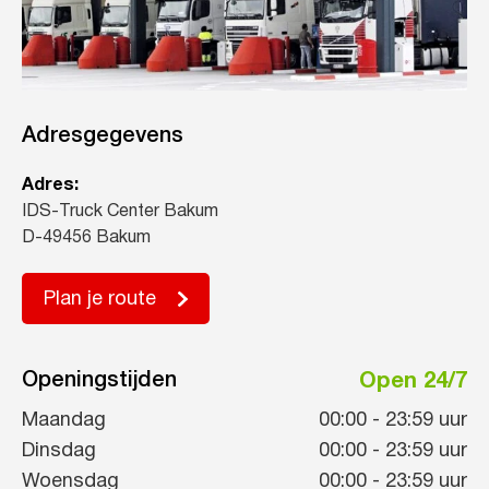
Adresgegevens
Adres:
IDS-Truck Center Bakum
D-49456 Bakum
Plan je route
Openingstijden
Open 24/7
Maandag
00:00
-
23:59
uur
Dinsdag
00:00
-
23:59
uur
Woensdag
00:00
-
23:59
uur