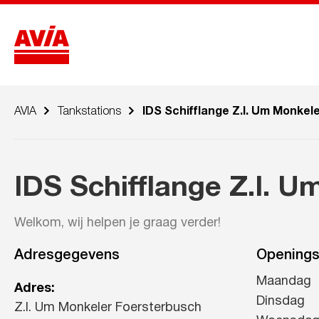
AVIA
Tankstations
IDS Schifflange Z.I. Um Monkel
IDS Schifflange Z.I. 
Welkom, wij helpen je graag verder!
Adresgegevens
Openings
Maandag
Adres:
Dinsdag
Z.I. Um Monkeler Foersterbusch