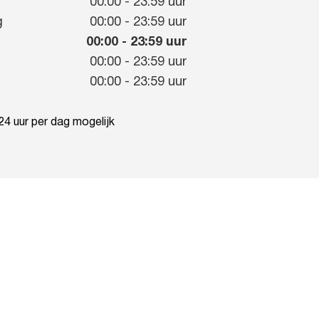
g
00:00
-
23:59
uur
g
00:00
-
23:59
uur
00:00
-
23:59
uur
00:00
-
23:59
uur
00:00
-
23:59
uur
4 uur per dag mogelijk