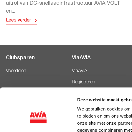
uitrol van DC-snellaadinfrastructuur AVIA VOLT
en...
Lees verder
Clubsparen
ViaAVIA
Voordelen
ViaAVIA
Registreren
Deze website maakt gebru
We gebruiken cookies om c
te bieden en om ons websi
onze site met onze partne
gegevens combineren met a