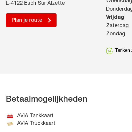
Woensda
L-4122 Esch Sur Alzette
Donderda
Vrijdag
Plan je route
Zaterdag
Zondag
Tanken 2
Betaalmogelijkheden
AVIA Tankkaart
AVIA Truckkaart