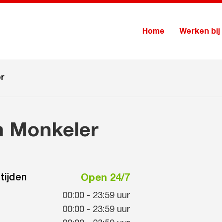
Home
Werken bij
er
Um Monkeler
tijden
Open 24/7
00:00
-
23:59
uur
00:00
-
23:59
uur