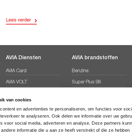
Lees verder
AVIA Diensten
AVIA brandstoffen
AVIA Card
Benzine
AVIA VOLT
Super Plus 98
AVIA Energie
Diesel
ik van cookies
Ecosave
ontent en advertenties te personaliseren, om functies voor soc
teverkeer te analyseren. Ook delen we informatie over uw gebru
rs voor social media, adverteren en analyse. Deze partners kun
ndere informatie die u aan ze heeft verstrekt of die ze hebben